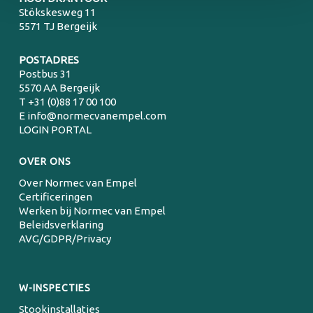
Stökskesweg 11
5571 TJ Bergeijk
POSTADRES
Postbus 31
5570 AA Bergeijk
T
+31 (0)88 17 00 100
E
info@normecvanempel.com
LOGIN PORTAL
OVER ONS
Over Normec van Empel
Certificeringen
Werken bij Normec van Empel
Beleidsverklaring
AVG/GDPR/Privacy
W-INSPECTIES
Stookinstallaties