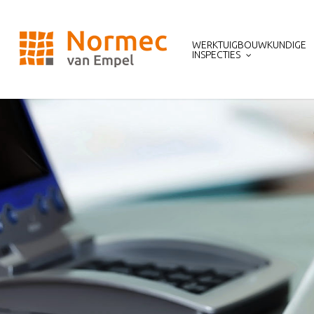
Skip
to
main
WERKTUIGBOUWKUNDIGE
content
INSPECTIES