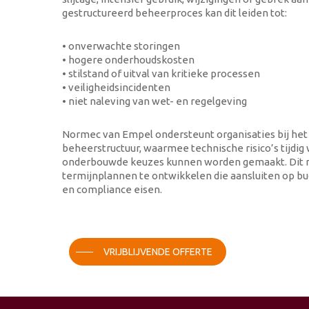
gestructureerd beheerproces kan dit leiden tot:
• onverwachte storingen
• hogere onderhoudskosten
• stilstand of uitval van kritieke processen
• veiligheidsincidenten
• niet naleving van wet- en regelgeving
Normec van Empel ondersteunt organisaties bij het 
beheerstructuur, waarmee technische risico’s tijdi
onderbouwde keuzes kunnen worden gemaakt. Dit m
termijnplannen te ontwikkelen die aansluiten op bud
en compliance eisen.
VRIJBLIJVENDE OFFERTE