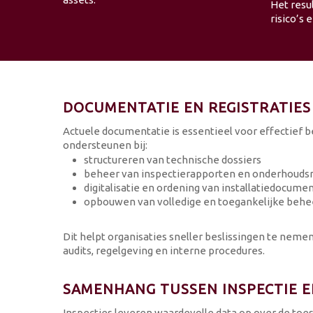
Het resu
risico’s
DOCUMENTATIE EN REGISTRATIES
Actuele documentatie is essentieel voor effectief 
ondersteunen bij:
structureren van technische dossiers
beheer van inspectierapporten en onderhoudsr
digitalisatie en ordening van installatiedocume
opbouwen van volledige en toegankelijke beh
Dit helpt organisaties sneller beslissingen te neme
audits, regelgeving en interne procedures.
SAMENHANG TUSSEN INSPECTIE 
Inspecties leveren waardevolle data op over de toes