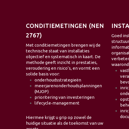
CONDITIEMETINGEN (NEN
INST
2767)
Goed ins
structuur
Met conditiemetingen brengen wij de
informat
technische staat van installaties
organisa
objectief en systematisch in kaart. De
verbete
methode geeft inzicht in prestaties,
waarond
veroudering en risico’s, en vormt een
vast
solide basis voor:
vera
onderhoudsstrategieën
bev
meerjarenonderhoudsplanningen
inri
(MJOP)
ond
prioritering van investeringen
opst
lifecycle‑management
beh
inri
docu
Hiermee krijgt u grip op zowel de
huidige situatie als de toekomst van uw
assets.