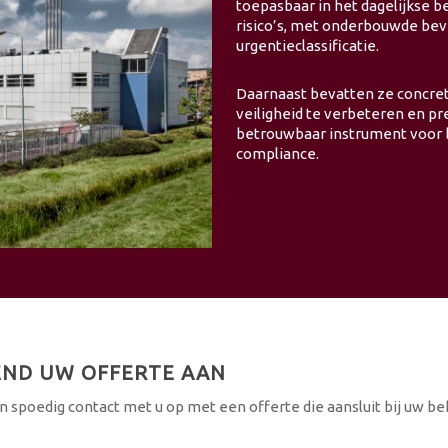
toepasbaar in het dagelijkse be
risico’s, met onderbouwde be
urgentieclassificatie.
Daarnaast bevatten ze concret
veiligheid te verbeteren en pr
betrouwbaar instrument voor 
compliance.
END UW OFFERTE AAN
spoedig contact met u op met een offerte die aansluit bij uw b