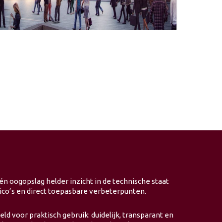
n oogopslag helder inzicht in de technische staat
risico’s en direct toepasbare verbeterpunten.
ld voor praktisch gebruik: duidelijk, transparant en