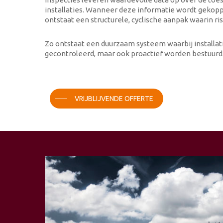
installaties. Wanneer deze informatie wordt geko
ontstaat een structurele, cyclische aanpak waarin ri
Zo ontstaat een duurzaam systeem waarbij installat
gecontroleerd, maar ook proactief worden bestuurd
VRIJBLIJVENDE OFFERTE