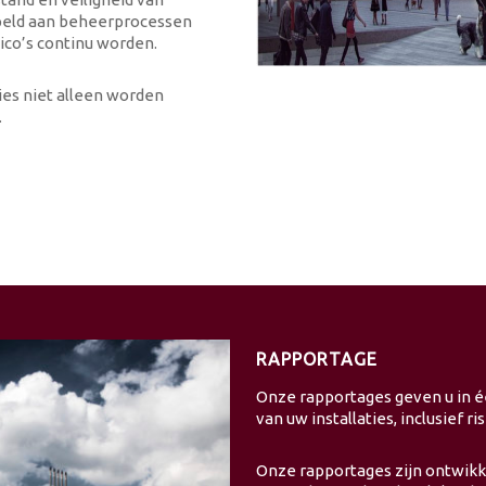
ppeld aan beheerprocessen
sico’s continu worden.
ies niet alleen worden
.
RAPPORTAGE
Onze rapportages geven u in éé
van uw installaties, inclusief 
Onze rapportages zijn ontwikke