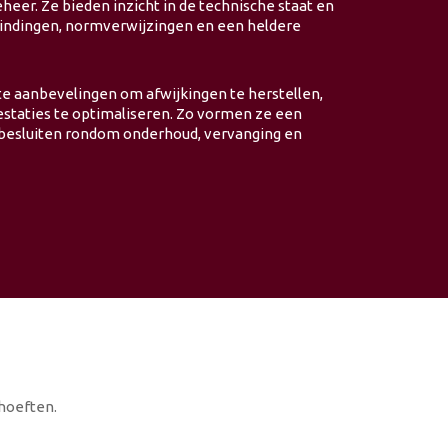
heer. Ze bieden inzicht in de technische staat en
vindingen, normverwijzingen en een heldere
e aanbevelingen om afwijkingen te herstellen,
estaties te optimaliseren. Zo vormen ze een
besluiten rondom onderhoud, vervanging en
ehoeften.