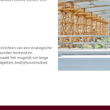
inrichten van een strategische
g worden herkend en
aakt het mogelijk om lange
getten, bedrijfscontinuïteit