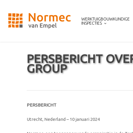
Skip
to
main
WERKTUIGBOUWKUNDIGE
content
INSPECTIES
PERSBERICHT OV
GROUP
PERSBERICHT
Utrecht, Nederland – 10 januari 2024