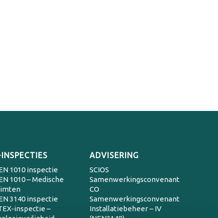
-INSPECTIES
ADVISERING
EN 1010 inspectie
SCIOS
EN 1010 – Medische
Samenwerkingsconvenant
uimten
CO
EN 3140 inspectie
Samenwerkingsconvenant
TEX-inspectie –
Installatiebeheer – IV