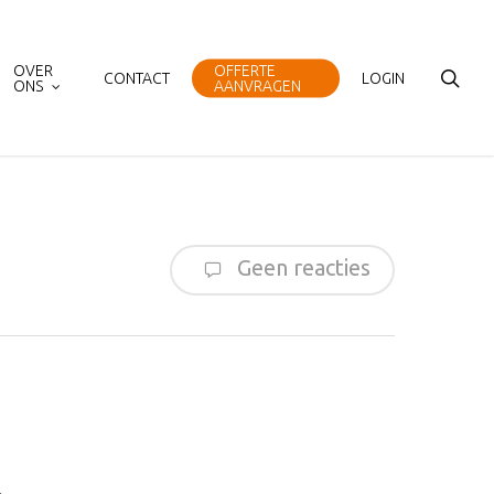
OVER
OFFERTE
sea
CONTACT
LOGIN
ONS
AANVRAGEN
Geen reacties