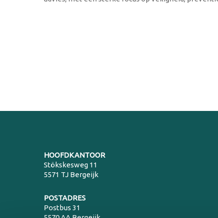
HOOFDKANTOOR
Stökskesweg 11
5571 TJ Bergeijk
POSTADRES
Postbus 31
5570 AA Bergeijk