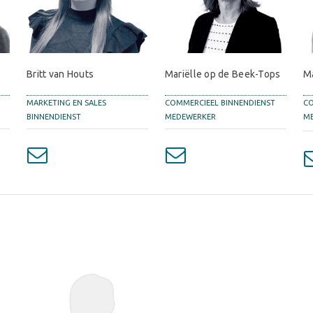
Britt van Houts
Mariëlle op de Beek-Tops
M
L
MARKETING EN SALES
COMMERCIEEL BINNENDIENST
CO
BINNENDIENST
MEDEWERKER
M