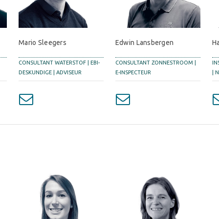
H
Mario Sleegers
Edwin Lansbergen
IN
|
CONSULTANT WATERSTOF | EBI-
CONSULTANT ZONNESTROOM |
| 
DESKUNDIGE | ADVISEUR
E-INSPECTEUR