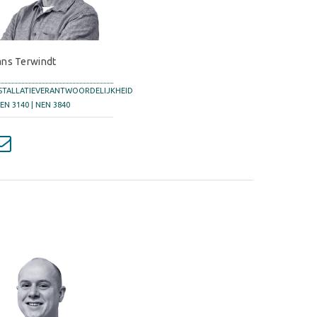
ans Terwindt
STALLATIEVERANTWOORDELIJKHEID
NEN 3140 | NEN 3840