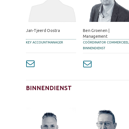
Jan-Tjeerd Oostra
Ben Groenen |
Management
KEY ACCOUNTMANAGER
COÖRDINATOR COMMERCIEE
BINNENDIENST
BINNENDIENST