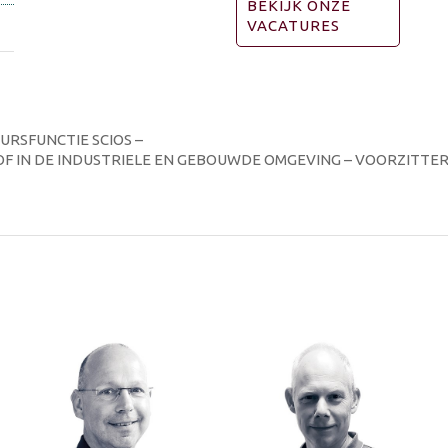
BEKIJK ONZE
VACATURES
URSFUNCTIE SCIOS –
F IN DE INDUSTRIELE EN GEBOUWDE OMGEVING – VOORZITTE