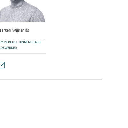
aarten Wijnands
MMERCIEEL BINNENDIENST
EDEWERKER