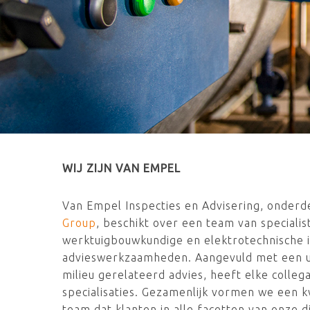
WIJ ZIJN VAN EMPEL
Van Empel Inspecties en Advisering, onderd
Group
, beschikt over een team van specialis
werktuigbouwkundige en elektrotechnische i
advieswerkzaamheden. Aangevuld met een u
milieu gerelateerd advies, heeft elke collega
specialisaties. Gezamenlijk vormen we een k
team dat klanten in alle facetten van onze 