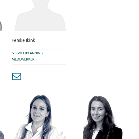
Femke Ikink
SERVICE/PLANNING
MEDEWERKER