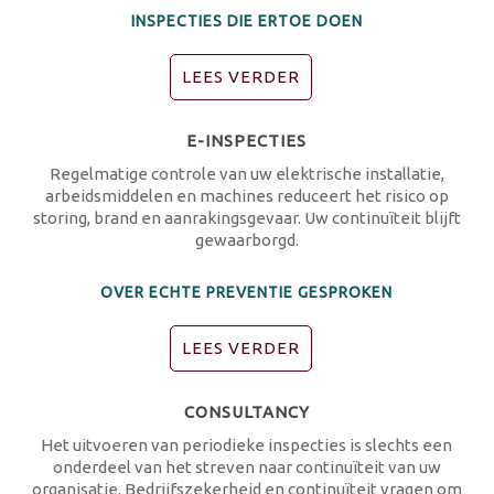
INSPECTIES DIE ERTOE DOEN
LEES VERDER
E-INSPECTIES
Regelmatige controle van uw elektrische installatie,
arbeidsmiddelen en machines reduceert het risico op
storing, brand en aanrakingsgevaar. Uw continuïteit blijft
gewaarborgd.
OVER ECHTE PREVENTIE GESPROKEN
LEES VERDER
CONSULTANCY
Het uitvoeren van periodieke inspecties is slechts een
onderdeel van het streven naar continuïteit van uw
organisatie. Bedrijfszekerheid en continuïteit vragen om