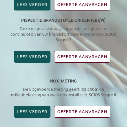
LEES VERDER
OFFERTE AANVRAGEN
INSPECTIE BRANDSTOFLEIDINGEN (EBI/PI)
Deze inspectie draagt bij aan de veiligheid en
continuïteit van uw brandstoftoevoersystemen.
SCIOS
Scope 7
LEES VERDER
OFFERTE AANVRAGEN
NOX-METING
De uitgevoerde meting geeft inzicht in de
milieubelasting van uw stookinstallatie.
SCIOS Scope 6
LEES VERDER
OFFERTE AANVRAGEN