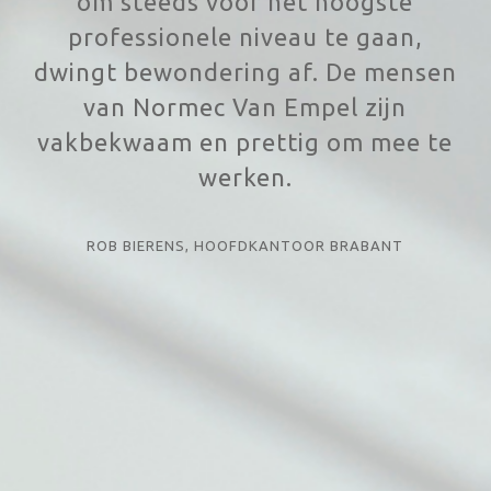
om steeds voor het hoogste
professionele niveau te gaan,
dwingt bewondering af. De mensen
van Normec Van Empel zijn
vakbekwaam en prettig om mee te
werken.
ROB BIERENS, HOOFDKANTOOR BRABANT