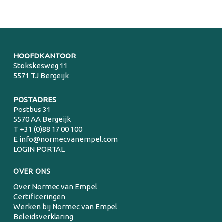
HOOFDKANTOOR
Stökskesweg 11
5571 TJ Bergeijk
POSTADRES
Postbus 31
5570 AA Bergeijk
T
+31 (0)88 17 00 100
E
info@normecvanempel.com
LOGIN PORTAL
OVER ONS
Over Normec van Empel
Certificeringen
Werken bij Normec van Empel
Beleidsverklaring