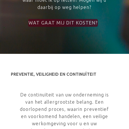
waar moet ik op letten? Mogen wij u
daarbij op weg helpen?
WAT GAAT MIJ DIT KOSTEN?
PREVENTIE, VEILIGHEID EN CONTINUÏTEIT
De continuïteit van uw onderneming is
van het allergrootste belang. Een
doorlopend proces, waarin preventief
en voorkomend handelen, een veilige
werkomgeving voor u en uw