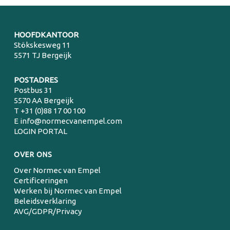
HOOFDKANTOOR
Stökskesweg 11
5571 TJ Bergeijk
POSTADRES
Postbus 31
5570 AA Bergeijk
T
+31 (0)88 17 00 100
E
info@normecvanempel.com
LOGIN PORTAL
OVER ONS
Over Normec van Empel
Certificeringen
Werken bij Normec van Empel
Beleidsverklaring
AVG/GDPR/Privacy