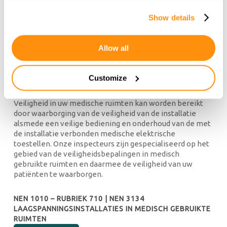
NEN-EN-IEC 62446 | VEILIGHEIDSINSPECTIE VAN
Show details
ZONNESTROOMINSTALLATIES
LEES VERDER
Allow all
Customize
MEDISCHE RUIMTEN
Veiligheid in uw medische ruimten kan worden bereikt
door waarborging van de veiligheid van de installatie
alsmede een veilige bediening en onderhoud van de met
de installatie verbonden medische elektrische
toestellen. Onze inspecteurs zijn gespecialiseerd op het
gebied van de veiligheidsbepalingen in medisch
gebruikte ruimten en daarmee de veiligheid van uw
patiënten te waarborgen.
NEN 1010 – RUBRIEK 710 | NEN 3134
LAAGSPANNINGSINSTALLATIES IN MEDISCH GEBRUIKTE
RUIMTEN