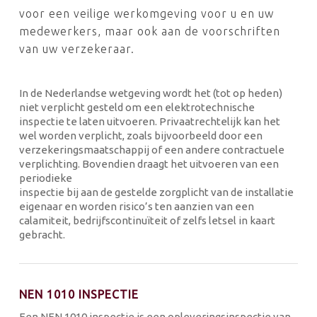
voor een veilige werkomgeving voor u en uw
medewerkers, maar ook aan de voorschriften
van uw verzekeraar.
In de Nederlandse wetgeving wordt het (tot op heden)
niet verplicht gesteld om een elektrotechnische
inspectie te laten uitvoeren. Privaatrechtelijk kan het
wel worden verplicht, zoals bijvoorbeeld door een
verzekeringsmaatschappij of een andere contractuele
verplichting. Bovendien draagt het uitvoeren van een
periodieke
inspectie bij aan de gestelde zorgplicht van de installatie
eigenaar en worden risico’s ten aanzien van een
calamiteit, bedrijfscontinuïteit of zelfs letsel in kaart
gebracht.
NEN 1010 INSPECTIE
Een NEN 1010 inspectie is een opleveringsinspectie van